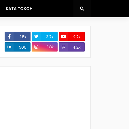
KATA TOKOH
1.5k
3.7k
2.7k
1.8k
500
4.2k