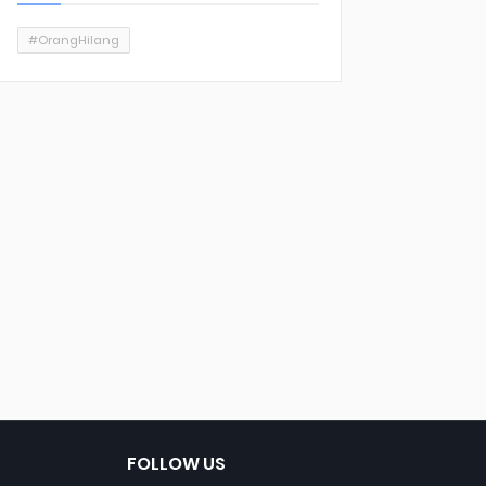
#OrangHilang
FOLLOW US