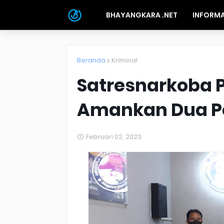
BHAYANGKARA .NET
INFORMA
Beranda
Kriminal
Satresnarkoba 
Amankan Dua Pe
Februari 02, 2023