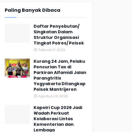
Paling Banyak Dibaca
Daftar Penyebutan/
Singkatan Dalam
Struktur Organisasi
Tingkat Polres/ Polsek
Februari 11, 2022
Kurang 24 Jam, Pelaku
Pencurian Tas di
Parkiran Alfamidi Jalan
Parangtritis
Yogyakarta Ditangkap
Polsek Mantrijeron
Agustus 04, 2026
Kapolri Cup 2026 Jadi
Wadah Perkuat
Kolaborasi Lintas
Kementerian dan
Lembaga