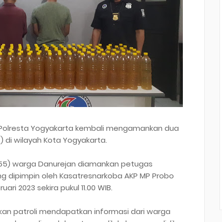
 Polresta Yogyakarta kembali mengamankan dua
 di wilayah Kota Yogyakarta.
55) warga Danurejan diamankan petugas
ng dipimpin oleh Kasatresnarkoba AKP MP Probo
uari 2023 sekira pukul 11.00 WIB.
an patroli mendapatkan informasi dari warga