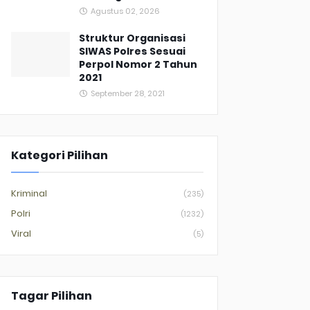
Agustus 02, 2026
Struktur Organisasi
SIWAS Polres Sesuai
Perpol Nomor 2 Tahun
2021
September 28, 2021
Kategori Pilihan
Kriminal
(235)
Polri
(1232)
Viral
(5)
Tagar Pilihan