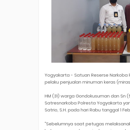
Yogyakarta - Satuan Reserse Narkoba
pelaku penjualan minuman keras (miras)
HM (31) warga Gondokusuman dan Sn (
Satresnarkoba Polresta Yogyakarta ya
Satrio, S.H. pada hari Rabu tanggal 1 Febr
"Sebelumnya saat petugas melaksanak