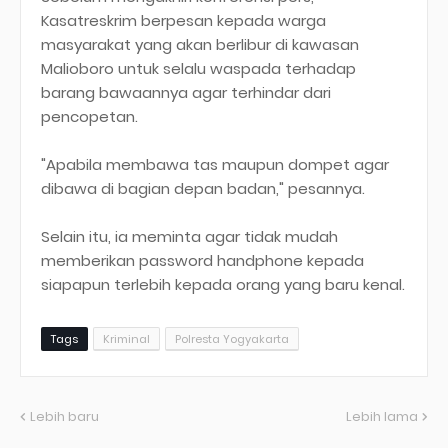
Kasatreskrim berpesan kepada warga
masyarakat yang akan berlibur di kawasan
Malioboro untuk selalu waspada terhadap
barang bawaannya agar terhindar dari
pencopetan.
"Apabila membawa tas maupun dompet agar
dibawa di bagian depan badan," pesannya.
Selain itu, ia meminta agar tidak mudah
memberikan password handphone kepada
siapapun terlebih kepada orang yang baru kenal.
Tags
Kriminal
Polresta Yogyakarta
Lebih baru
Lebih lama