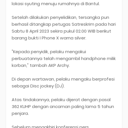
lokasi syuting menuju rumahnya di Bantul.
Setelah dilakukan penyelidikan, tersangka pun
berhasil ditangkap petugas Satreskrim pada hari
Sabtu 8 April 2023 sekira pukul 02.00 WIB berikut
barang bukti I Phone X warna silver.
"Kepada penyidik, pelaku mengakui
perbuatannya telah mengambil handphone milik
korban," tambah AKP Archy.
Di depan wartawan, pelaku mengaku berprofesi
sebagai Disc jockey (DJ).
Atas tindakannya, pelaku dijerat dengan pasal
362 KUHP dengan ancaman paling lama 5 tahun
penjara.
Sebelum mengakhiri konferensi pers,