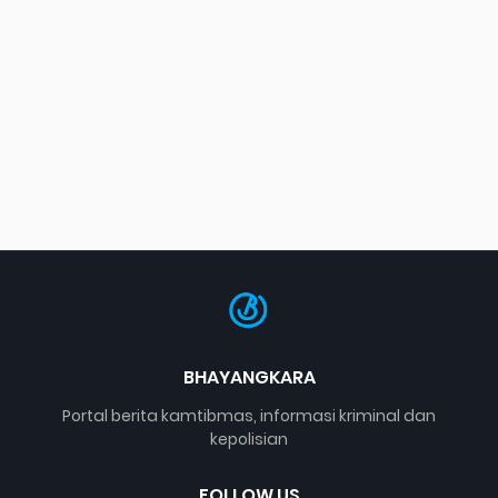
BHAYANGKARA
Portal berita kamtibmas, informasi kriminal dan
kepolisian
FOLLOW US