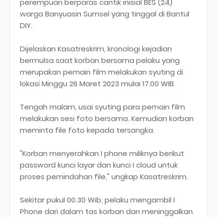
perempuan berparas cantik inisial BES (24)
warga Banyuasin Sumsel yang tinggal di Bantul
DIY.
Dijelaskan Kasatreskrim, kronologi kejadian
bermulsa saat korban bersama pelaku yang
merupakan pemain film melakukan syuting di
lokasi Minggu 26 Maret 2023 mulai 17.00 WIB.
Tengah malam, usai syuting para pemain film
melakukan sesi foto bersama. Kemudian korban
meminta file foto kepada tersangka.
"Korban menyerahkan I phone miliknya berikut
password kunci layar dan kunci I cloud untuk
proses pemindahan file," ungkap Kasatreskrim.
Sekitar pukul 00.30 Wib, pelaku mengambil I
Phone dari dalam tas korban dan meninggalkan