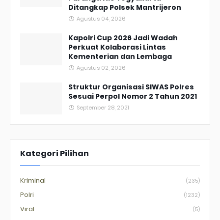
Ditangkap Polsek Mantrijeron
Agustus 04, 2026
Kapolri Cup 2026 Jadi Wadah
Perkuat Kolaborasi Lintas
Kementerian dan Lembaga
Agustus 02, 2026
Struktur Organisasi SIWAS Polres
Sesuai Perpol Nomor 2 Tahun 2021
September 28, 2021
Kategori Pilihan
Kriminal
(235)
Polri
(1232)
Viral
(5)