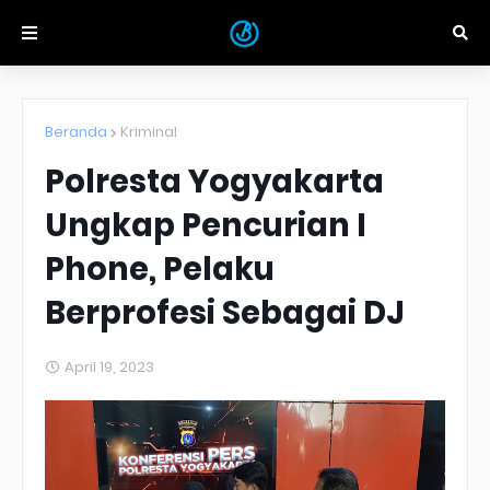
Beranda
Kriminal
Polresta Yogyakarta
Ungkap Pencurian I
Phone, Pelaku
Berprofesi Sebagai DJ
April 19, 2023