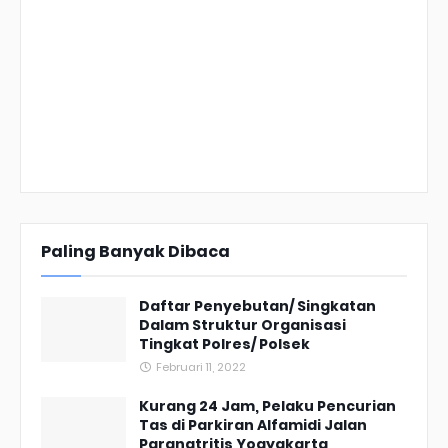
Paling Banyak Dibaca
Daftar Penyebutan/ Singkatan
Dalam Struktur Organisasi
Tingkat Polres/ Polsek
Februari 11, 2022
Kurang 24 Jam, Pelaku Pencurian
Tas di Parkiran Alfamidi Jalan
Parangtritis Yogyakarta