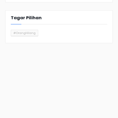
Tagar Pilihan
#OrangHilang