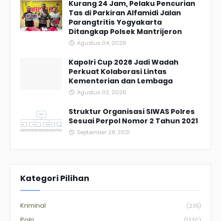
Kurang 24 Jam, Pelaku Pencurian
Tas di Parkiran Alfamidi Jalan
Parangtritis Yogyakarta
Ditangkap Polsek Mantrijeron
Agustus 04, 2026
Kapolri Cup 2026 Jadi Wadah
Perkuat Kolaborasi Lintas
Kementerian dan Lembaga
Agustus 02, 2026
Struktur Organisasi SIWAS Polres
Sesuai Perpol Nomor 2 Tahun 2021
September 28, 2021
Kategori Pilihan
Kriminal
(235)
Polri
(1230)