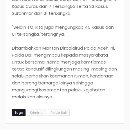
Kasus Curas dan 7 Tersangka serta 33 Kasus
Suranmor dan 31 tersangka.
"Selain TO, kita juga mengungkap 45 Kasus dan
61 tersangka,"terangnya.
Ditambahkan Mantan Dirpolairud Polda Aceh ini,
Polda Bali mengimbau kepada masyarakata
untuk bersama-sama menjaga kamtibmas
tetap kondusif dilingkungan masing-masing dan
selalu perhatikan keamanan rumah, kendaraan
dan barang berharga lainya sehingga
mengurangi kesempatan pelaku kejahatan
melakukan aksinya.
Tags
Kriminal
Polda Bali