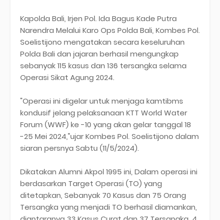
Kapolda Bali, Irjen Pol. Ida Bagus Kade Putra
Narendra Melalui Karo Ops Polda Bali, Kombes Pol.
Soelistijono mengatakan secara keseluruhan
Polda Bali dan jajaran berhasil mengungkap
sebanyak 115 kasus dan 136 tersangka selama
Operasi Sikat Agung 2024.
"Operasi ini digelar untuk menjaga kamtibms
kondusif jelang pelaksanaan KTT World Water
Forum (WWF) ke -10 yang akan gelar tanggal 18
-25 Mei 2024,"ujar Kombes Pol. Soelistijono dalam
siaran persnya Sabtu (11/5/2024).
Dikatakan Alumni Akpol 1995 ini, Dalam operasi ini
berdasarkan Target Operasi (TO) yang
ditetapkan, Sebanyak 70 Kasus dan 75 Orang
Tersangka yang menjadi TO berhasil diamankan,
diantaranya 33 Kasus Curat dan 37 Tersangka, 4