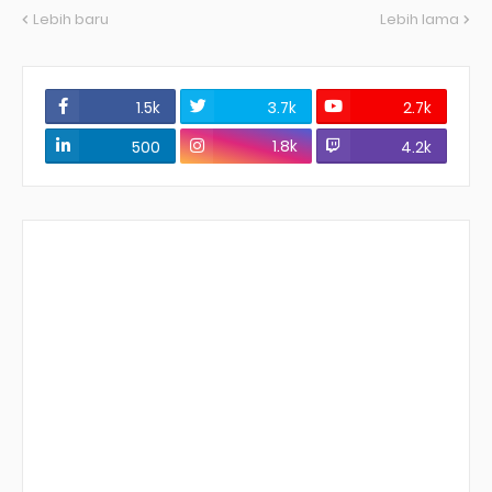
Lebih baru
Lebih lama
1.5k
3.7k
2.7k
1.8k
500
4.2k