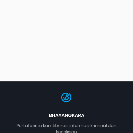
BHAYANGKARA
Portal berita kamtibmas, informasi kriminal dan
kepolisian