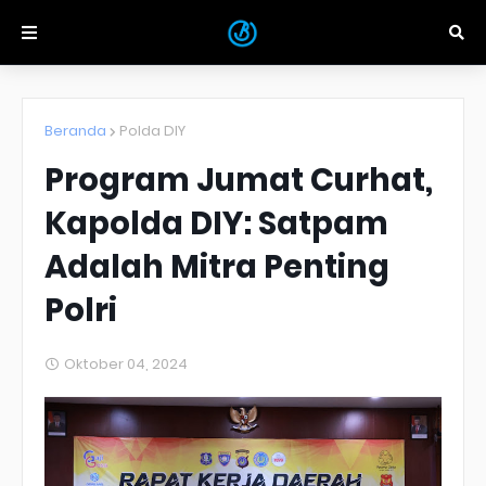
Beranda
Polda DIY
Program Jumat Curhat,
Kapolda DIY: Satpam
Adalah Mitra Penting
Polri
Oktober 04, 2024