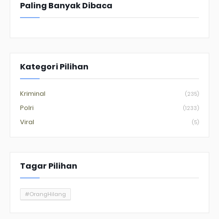
Paling Banyak Dibaca
Kategori Pilihan
Kriminal
(235)
Polri
(1233)
Viral
(5)
Tagar Pilihan
#OrangHilang