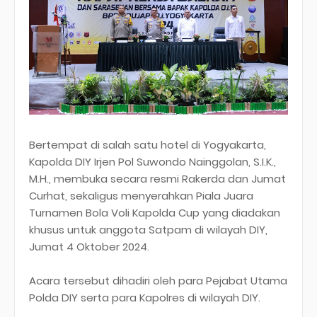
Bertempat di salah satu hotel di Yogyakarta,
Kapolda DIY Irjen Pol Suwondo Nainggolan, S.I.K.,
M.H., membuka secara resmi Rakerda dan Jumat
Curhat, sekaligus menyerahkan Piala Juara
Turnamen Bola Voli Kapolda Cup yang diadakan
khusus untuk anggota Satpam di wilayah DIY,
Jumat 4 Oktober 2024.
Acara tersebut dihadiri oleh para Pejabat Utama
Polda DIY serta para Kapolres di wilayah DIY.