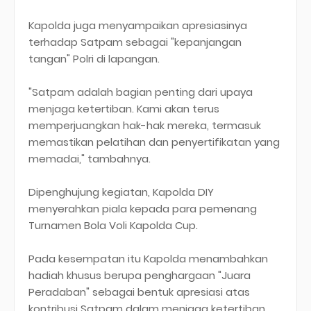
Kapolda juga menyampaikan apresiasinya
terhadap Satpam sebagai "kepanjangan
tangan" Polri di lapangan.
"Satpam adalah bagian penting dari upaya
menjaga ketertiban. Kami akan terus
memperjuangkan hak-hak mereka, termasuk
memastikan pelatihan dan penyertifikatan yang
memadai," tambahnya.
Dipenghujung kegiatan, Kapolda DIY
menyerahkan piala kepada para pemenang
Turnamen Bola Voli Kapolda Cup.
Pada kesempatan itu Kapolda menambahkan
hadiah khusus berupa penghargaan "Juara
Peradaban" sebagai bentuk apresiasi atas
kontribusi Satpam dalam menjaga ketertiban