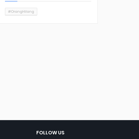
#OrangHilang
FOLLOW US