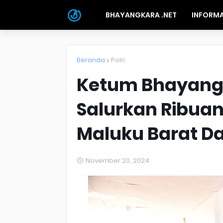
BHAYANGKARA .NET
INFORMA
Beranda
Polri
Ketum Bhayangk
Salurkan Ribuan
Maluku Barat D
November 20, 2024