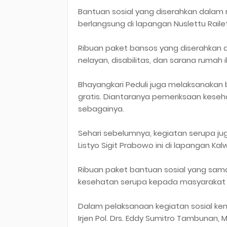
Bantuan sosial yang diserahkan dalam r
berlangsung di lapangan Nuslettu Raile
Ribuan paket bansos yang diserahkan d
nelayan, disabilitas, dan sarana rumah 
Bhayangkari Peduli juga melaksanakan
gratis. Diantaranya pemeriksaan kese
sebagainya.
Sehari sebelumnya, kegiatan serupa juga 
Listyo Sigit Prabowo ini di lapangan Kal
Ribuan paket bantuan sosial yang sama
kesehatan serupa kepada masyarakat
Dalam pelaksanaan kegiatan sosial kema
Irjen Pol. Drs. Eddy Sumitro Tambunan,