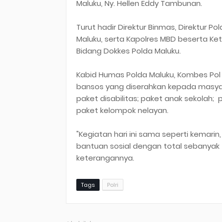
Maluku, Ny. Hellen Eddy Tambunan.
Turut hadir Direktur Binmas, Direktur Po
Maluku, serta Kapolres MBD beserta K
Bidang Dokkes Polda Maluku.
Kabid Humas Polda Maluku, Kombes Pol 
bansos yang diserahkan kepada masyar
paket disabilitas; paket anak sekolah; 
paket kelompok nelayan.
"Kegiatan hari ini sama seperti kemari
bantuan sosial dengan total sebanyak t
keterangannya.
Tags
Polri