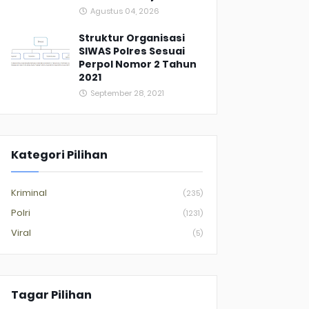
Agustus 04, 2026
Struktur Organisasi
SIWAS Polres Sesuai
Perpol Nomor 2 Tahun
2021
September 28, 2021
Kategori Pilihan
Kriminal
(235)
Polri
(1231)
Viral
(5)
Tagar Pilihan