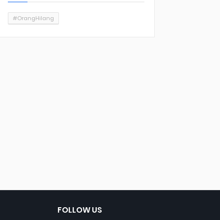
#OrangHilang
FOLLOW US