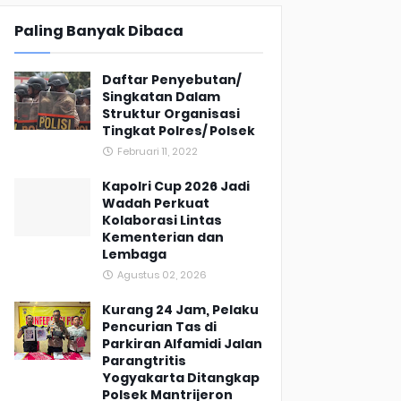
Paling Banyak Dibaca
Daftar Penyebutan/
Singkatan Dalam
Struktur Organisasi
Tingkat Polres/ Polsek
Februari 11, 2022
Kapolri Cup 2026 Jadi
Wadah Perkuat
Kolaborasi Lintas
Kementerian dan
Lembaga
Agustus 02, 2026
Kurang 24 Jam, Pelaku
Pencurian Tas di
Parkiran Alfamidi Jalan
Parangtritis
Yogyakarta Ditangkap
Polsek Mantrijeron