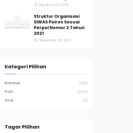
Agustus 04, 2026
Struktur Organisasi
SIWAS Polres Sesuai
Perpol Nomor 2 Tahun
2021
September 28, 2021
Kategori Pilihan
Kriminal
(235)
Polri
(1230)
Viral
(5)
Tagar Pilihan