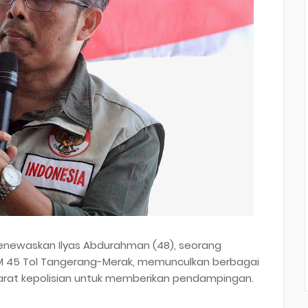
enewaskan Ilyas Abdurahman (48), seorang
 KM 45 Tol Tangerang-Merak, memunculkan berbagai
parat kepolisian untuk memberikan pendampingan.