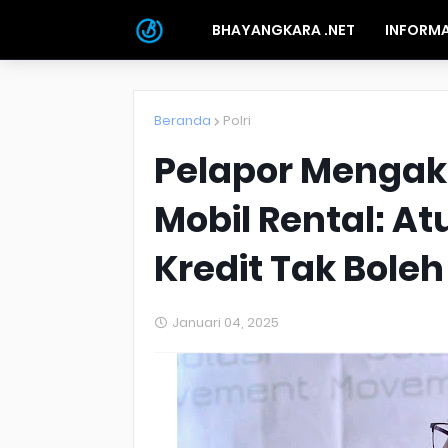
BHAYANGKARA .NET
INFORMA
Beranda
Polri
Pelapor Mengaku
Mobil Rental: At
Kredit Tak Bole
Januari 04, 2025