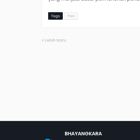
Tags
Polri
Lebih baru
BHAYANGKARA