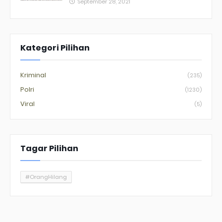
September 28, 2021
Kategori Pilihan
Kriminal
(235)
Polri
(1230)
Viral
(5)
Tagar Pilihan
#OrangHilang