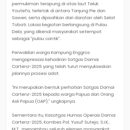
permukiman terapung di atas laut Teluk
Youtefa, terletak di antara Tanjung Pie dan
Saweri, serta dipisahkan dari daratan oleh Selat
Tobati. Lokasi kegiatan berlangsung di Pulau
Debi, yang dikenal masyarakat setempat
sebagai “pulau cantik”.
Perwakilan warga Kampung Enggros
mengapresiasi kehadiran Satgas Damai
Cartenz-2025 yang telah turut menyukseskan
jalannya prosesi adat.
“Ini merupakan bentuk perhatian Satgas Damai
Cartenz-2025 kepada warga Papua dan Orang
Asli Papua (OAP),” ungkapnya.
Sementara itu, Kasatgas Humas Operasi Damai
Cartenz-2025, Kombes Pol. Yusuf Sutejo, S.I.K.,
M.T., mengimbau seluruh elemen masyarakat