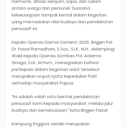
harmonis, dihiasi senyum, sapa, dan salam
antara warga dan personel. Suasana
kekeluargaan tampak kental dalam kegiatan
yang memadukan nilai budaya dan pendekatan
persuasif ini.
Kepala Operasi Damai Cartenz-2025, Brigjen Pol.
Dr. Faizal Ramadhani, S.Sos., S.I.K., M.H., didampingi
Wakil Kepala Operasi, Kombes Pol. Adarma
Sinaga, S.I.K., M.Hum., menegaskan bahwa
partisipasi dalam kegiatan adat tersebut
merupakan wujud nyata kepedulian Polri
terhadap masyarakat Papua.
“Ini adalah salah satu bentuk pendekatan
persuasif kami kepada masyarakat, melalui jalur
budaya dan kemanusiaan,” kata Brigjen Faizal.
Kampung Enggros sendiri merupakan