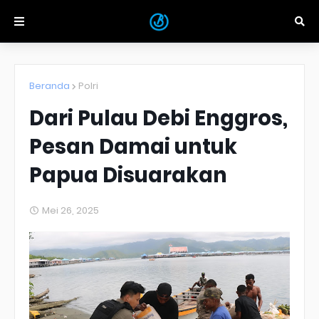
Beranda
Polri
Dari Pulau Debi Enggros,
Pesan Damai untuk
Papua Disuarakan
Mei 26, 2025