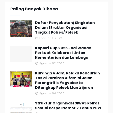
Paling Banyak Dibaca
Daftar Penyebutan/ Singkatan
Dalam Struktur Organisasi
Tingkat Polres/ Polsek
Februari 11, 2022
Kapolri Cup 2026 Jadi Wadah
Perkuat Kolaborasi Lintas
Kementerian dan Lembaga
Agustus 02, 2026
Kurang 24 Jam, Pelaku Pencurian
Tas di Parkiran Alfamidi Jalan
Parangtritis Yogyakarta
Ditangkap Polsek Mantrijeron
Agustus 04, 2026
Struktur Organisasi SIWAS Polres
Sesuai Perpol Nomor 2 Tahun 2021