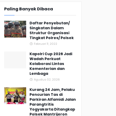
Paling Banyak Dibaca
Daftar Penyebutan/
Singkatan Dalam
Struktur Organisasi
Tingkat Polres/ Polsek
Februari 11, 2022
Kapolri Cup 2026 Jadi
Wadah Perkuat
Kolaborasi Lintas
Kementerian dan
Lembaga
Agustus 02, 2026
Kurang 24 Jam, Pelaku
Pencurian Tas di
Parkiran Alfamidi Jalan
Parangtritis
Yogyakarta Ditangkap
Polsek Mantrijeron