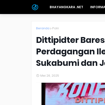
BHAYANGKARA .NET
INFORMA
Beranda
Polri
Dittipidter Bare
Perdagangan Ile
Sukabumi dan J
Mei 26, 2025