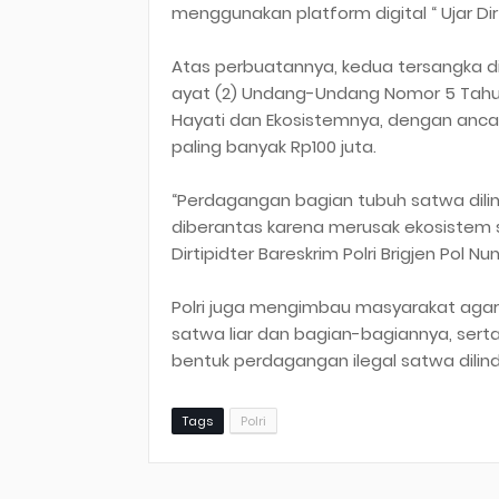
menggunakan platform digital “ Ujar Dirt
Atas perbuatannya, kedua tersangka dije
ayat (2) Undang-Undang Nomor 5 Tahu
Hayati dan Ekosistemnya, dengan anca
paling banyak Rp100 juta.
“Perdagangan bagian tubuh satwa dili
diberantas karena merusak ekosistem 
Dirtipidter Bareskrim Polri Brigjen Pol N
Polri juga mengimbau masyarakat agar
satwa liar dan bagian-bagiannya, ser
bentuk perdagangan ilegal satwa dili
Tags
Polri