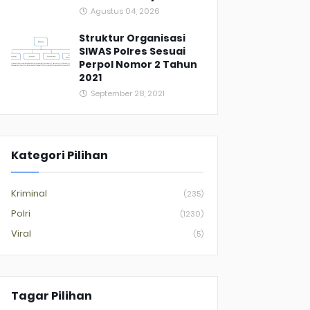
Agustus 04, 2026
Struktur Organisasi
SIWAS Polres Sesuai
Perpol Nomor 2 Tahun
2021
September 28, 2021
Kategori Pilihan
Kriminal
(235)
Polri
(1230)
Viral
(5)
Tagar Pilihan