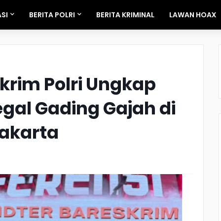
SI
BERITA POLRI
BERITA KRIMINAL
LAWAN HOAX
skrim Polri Ungkap
gal Gading Gajah di
akarta