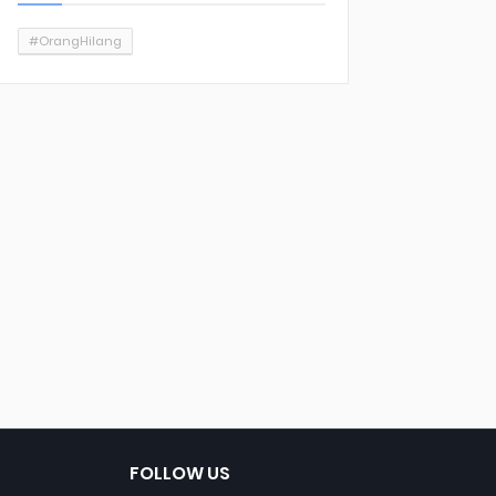
#OrangHilang
FOLLOW US