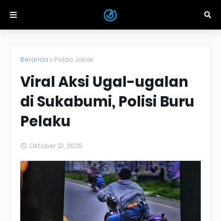
Beranda
Polda Jabar
Viral Aksi Ugal-ugalan
di Sukabumi, Polisi Buru
Pelaku
Oktober 21, 2025