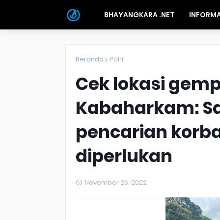
BHAYANGKARA .NET
INFORMA
Beranda
Polri
Cek lokasi gemp
Kabaharkam: S
pencarian korban
diperlukan
November 26, 2022