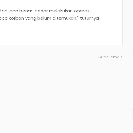
hatan, dan benar-benar melakukan operasi
pa korban yang belum ditemukan,” tuturnya.
Lebih lama