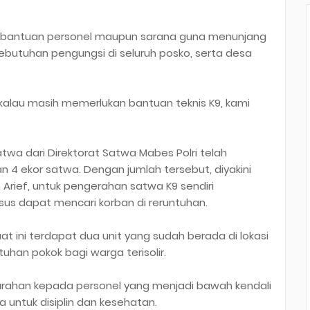
kan bantuan personel maupun sarana guna menunjang
butuhan pengungsi di seluruh posko, serta desa
kalau masih memerlukan bantuan teknis K9, kami
satwa dari Direktorat Satwa Mabes Polri telah
kan 4 ekor satwa. Dengan jumlah tersebut, diyakini
n Arief, untuk pengerahan satwa K9 sendiri
sus dapat mencari korban di reruntuhan.
at ini terdapat dua unit yang sudah berada di lokasi
uhan pokok bagi warga terisolir.
garahan kepada personel yang menjadi bawah kendali
a untuk disiplin dan kesehatan.