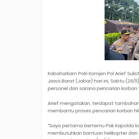
Kabaharkam Polri Komjen Pol Arief Suli
Jawa Barat (Jabar) hari ini, Sabtu (25/
personel dan sarana pencarian korban y
Arief mengatakan, terdapat tambahan b
membantu proses pencarian korban hil
“Saya pertama bertemu Pak Kapolda k
membutuhkan bantuan helikopter dan su