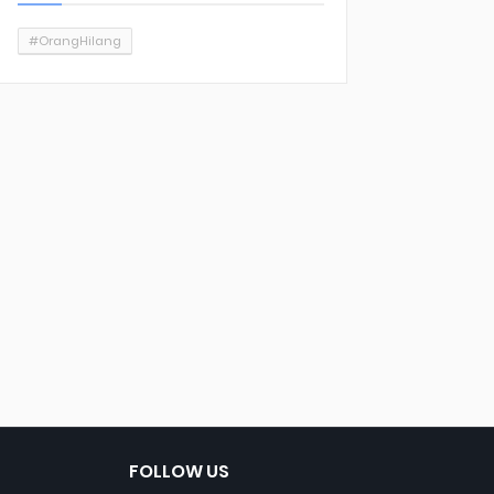
#OrangHilang
FOLLOW US