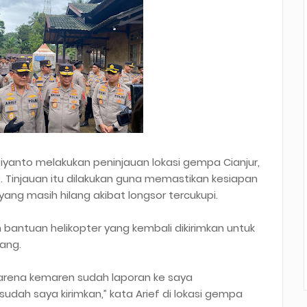
stiyanto melakukan peninjauan lokasi gempa Cianjur,
11). Tinjauan itu dilakukan guna memastikan kesiapan
ang masih hilang akibat longsor tercukupi.
antuan helikopter yang kembali dikirimkan untuk
ang.
arena kemaren sudah laporan ke saya
dah saya kirimkan,” kata Arief di lokasi gempa