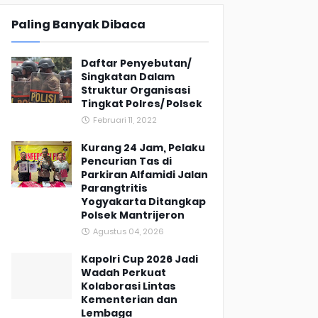
Paling Banyak Dibaca
Daftar Penyebutan/
Singkatan Dalam
Struktur Organisasi
Tingkat Polres/ Polsek
Februari 11, 2022
Kurang 24 Jam, Pelaku
Pencurian Tas di
Parkiran Alfamidi Jalan
Parangtritis
Yogyakarta Ditangkap
Polsek Mantrijeron
Agustus 04, 2026
Kapolri Cup 2026 Jadi
Wadah Perkuat
Kolaborasi Lintas
Kementerian dan
Lembaga