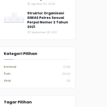
Agustus 02, 2026
Struktur Organisasi
SIWAS Polres Sesuai
Perpol Nomor 2 Tahun
2021
September 28, 2021
Kategori Pilihan
Kriminal
(235)
Polri
(1232)
Viral
(5)
Tagar Pilihan