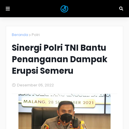
Beranda
Polri
Sinergi Polri TNI Bantu
Penanganan Dampak
Erupsi Semeru
Desember 05, 2022