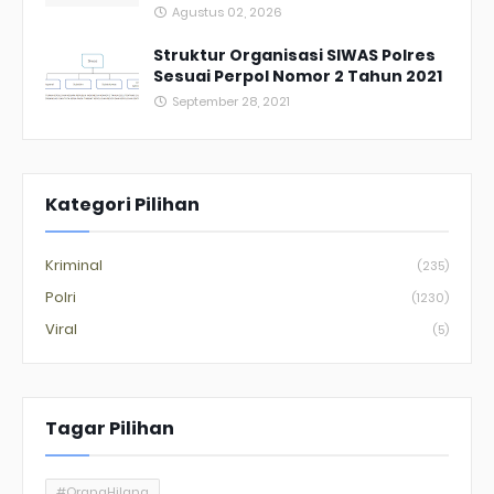
Agustus 02, 2026
Struktur Organisasi SIWAS Polres
Sesuai Perpol Nomor 2 Tahun 2021
September 28, 2021
Kategori Pilihan
Kriminal
(235)
Polri
(1230)
Viral
(5)
Tagar Pilihan
#OrangHilang