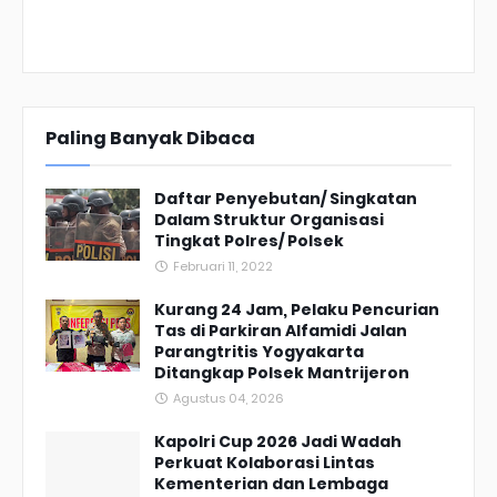
Paling Banyak Dibaca
Daftar Penyebutan/ Singkatan
Dalam Struktur Organisasi
Tingkat Polres/ Polsek
Februari 11, 2022
Kurang 24 Jam, Pelaku Pencurian
Tas di Parkiran Alfamidi Jalan
Parangtritis Yogyakarta
Ditangkap Polsek Mantrijeron
Agustus 04, 2026
Kapolri Cup 2026 Jadi Wadah
Perkuat Kolaborasi Lintas
Kementerian dan Lembaga